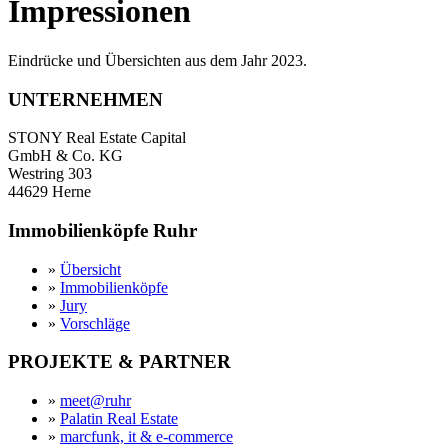
Impressionen
Eindrücke und Übersichten aus dem Jahr 2023.
UNTERNEHMEN
STONY Real Estate Capital
GmbH & Co. KG
Westring 303
44629 Herne
Immobilienköpfe Ruhr
»
Übersicht
»
Immobilienköpfe
»
Jury
»
Vorschläge
PROJEKTE & PARTNER
»
meet@ruhr
»
Palatin Real Estate
»
marcfunk, it & e-commerce