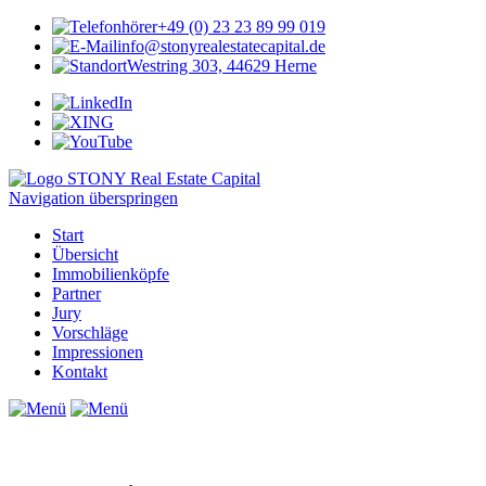
+49 (0) 23 23 89 99 019
info@stonyrealestatecapital.de
Westring 303, 44629 Herne
Navigation überspringen
Start
Übersicht
Immobilienköpfe
Partner
Jury
Vorschläge
Impressionen
Kontakt